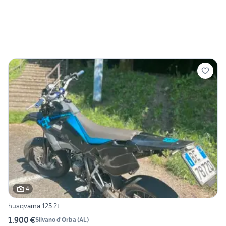
4
husqvarna 125 2t
1.900 €
Silvano d'Orba
(
AL
)