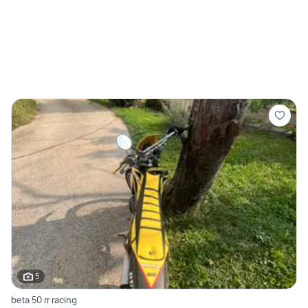
5
beta 50 rr racing