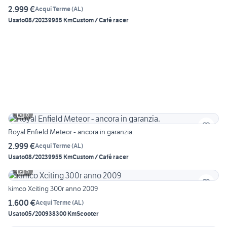
2.999 €
Acqui Terme
(
AL
)
Usato
08/2023
9955 Km
Custom / Café racer
6
Royal Enfield Meteor - ancora in garanzia.
2.999 €
Acqui Terme
(
AL
)
Usato
08/2023
9955 Km
Custom / Café racer
5
kimco Xciting 300r anno 2009
1.600 €
Acqui Terme
(
AL
)
Usato
05/2009
38300 Km
Scooter