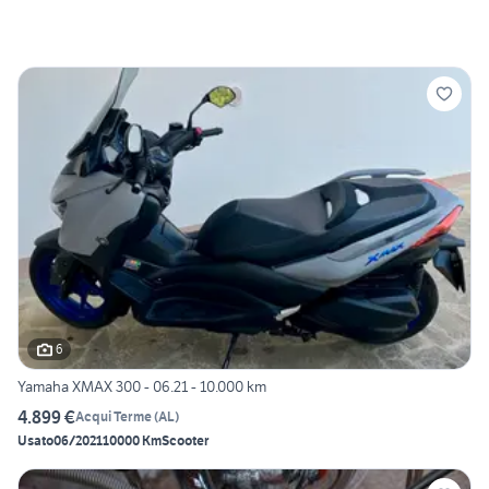
6
Yamaha XMAX 300 - 06.21 - 10.000 km
4.899 €
Acqui Terme
(
AL
)
Usato
06/2021
10000 Km
Scooter