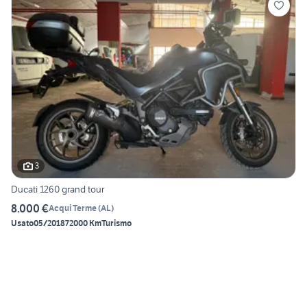
3
Ducati 1260 grand tour
8.000 €
Acqui Terme
(
AL
)
Usato
05/2018
72000 Km
Turismo