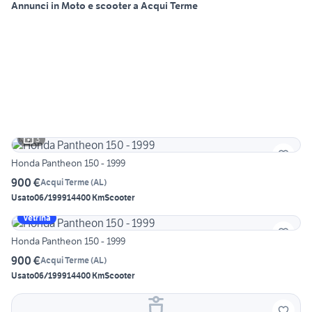
Annunci in Moto e scooter a Acqui Terme
3
Honda Pantheon 150 - 1999
900 €
Acqui Terme
(
AL
)
Usato
06/1999
14400 Km
Scooter
Vetrina
Honda Pantheon 150 - 1999
900 €
Acqui Terme
(
AL
)
Usato
06/1999
14400 Km
Scooter