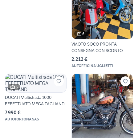
6
VMOTO SOCO PRONTA
CONSEGNA CON SCONTO
ECOBONUS 40%
2.212 €
AUTOFFICINA UGLIETTI
6
DUCATI Multistrada 1000
EFFETTUATO MEGA TAGLIAND
7.990 €
AUTOTORTONA SAS