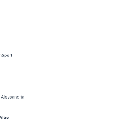
m
Sport
 Alessandria
Altro