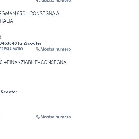
Mostra numero
RGMAN 650 +CONSEGNA A
ITALIA
)
04
63840 Km
Scooter
Mostra numero
FRESIA MOTO
0 +FINANZIABILE+CONSEGNA
m
Scooter
Mostra numero
O