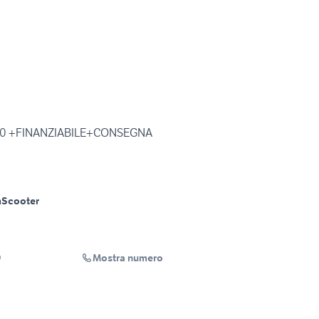
0 +FINANZIABILE+CONSEGNA
m
Scooter
Mostra numero
O