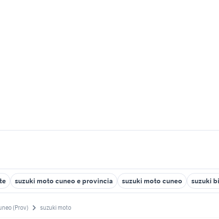
te
suzuki moto cuneo e provincia
suzuki moto cuneo
suzuki b
uneo (Prov)
suzuki moto