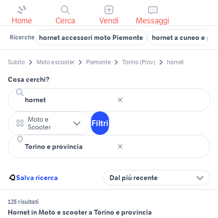
Home
Cerca
Vendi
Messaggi
hornet accessori moto Piemonte
hornet a cuneo e pro
Ricerche
Subito
Moto e scooter
Piemonte
Torino (Prov)
hornet
Cosa cerchi?
Moto e
Filtri
Scooter
Salva ricerca
Dal più recente
125 risultati
Hornet in Moto e scooter a Torino e provincia