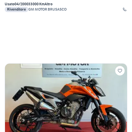
Usato
04/2000
33000 Km
Altro
Rivenditore
GM MOTOR BRUSASCO