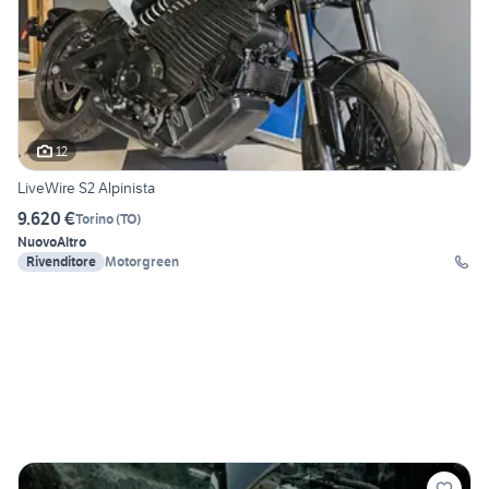
12
LiveWire S2 Alpinista
9.620 €
Torino
(
TO
)
Nuovo
Altro
Rivenditore
Motorgreen