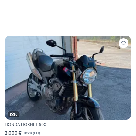
6
HONDA HORNET 600
2.000 €
Lucca
(
LU
)