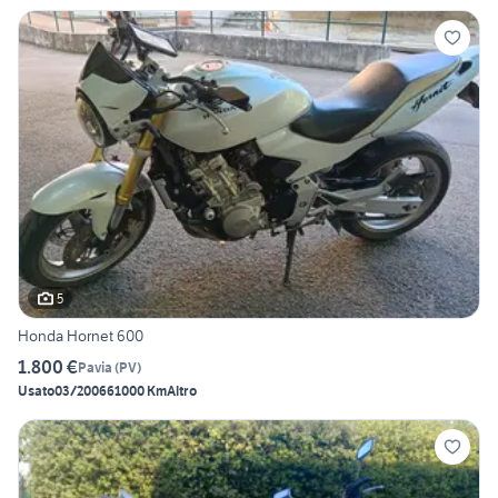
5
Honda Hornet 600
1.800 €
Pavia
(
PV
)
Usato
03/2006
61000 Km
Altro