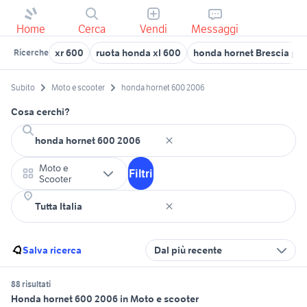
Home
Cerca
Vendi
Messaggi
xr 600
ruota honda xl 600
honda hornet Brescia pro
Ricerche
Subito
Moto e scooter
honda hornet 600 2006
Cosa cerchi?
Moto e
Filtri
Scooter
Salva ricerca
Dal più recente
88 risultati
Honda hornet 600 2006 in Moto e scooter