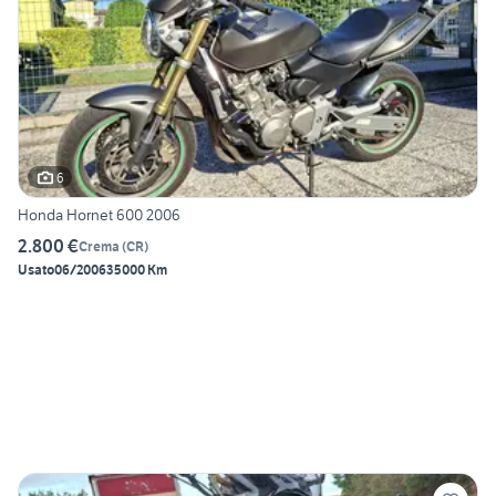
6
Honda Hornet 600 2006
2.800 €
Crema
(
CR
)
Usato
06/2006
35000 Km