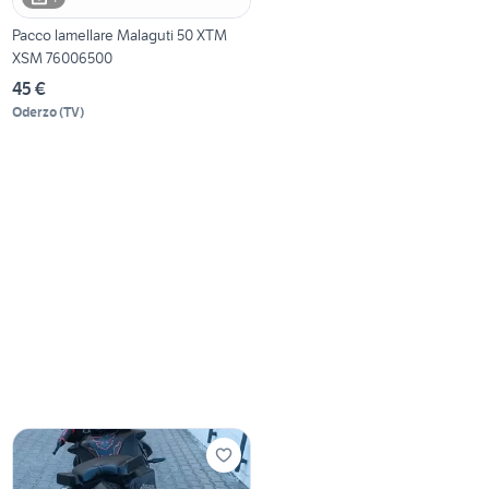
Pacco lamellare Malaguti 50 XTM
XSM 76006500
45 €
Oderzo
(
TV
)