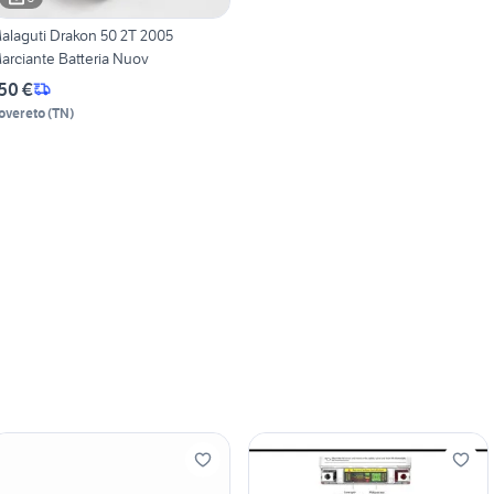
alaguti Drakon 50 2T 2005
arciante Batteria Nuov
50 €
overeto
(
TN
)