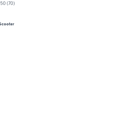
50 (70)
Scooter