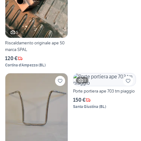
5
Riscaldamento originale ape 50
marca SPAL
120 €
Cortina d'Ampezzo
(
BL
)
3
Porte portiera ape 703 tm piaggio
150 €
Santa Giustina
(
BL
)