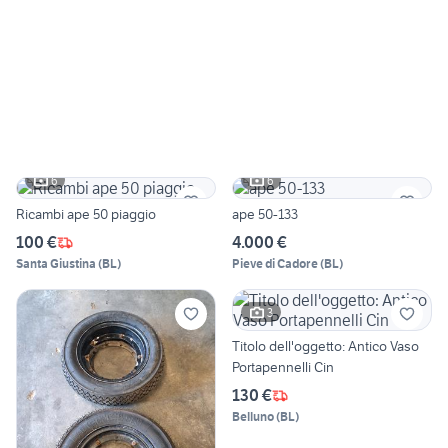
6
6
Ricambi ape 50 piaggio
ape 50-133
100 €
4.000 €
Santa Giustina
(
BL
)
Pieve di Cadore
(
BL
)
3
Titolo dell'oggetto: Antico Vaso
Portapennelli Cin
130 €
Belluno
(
BL
)