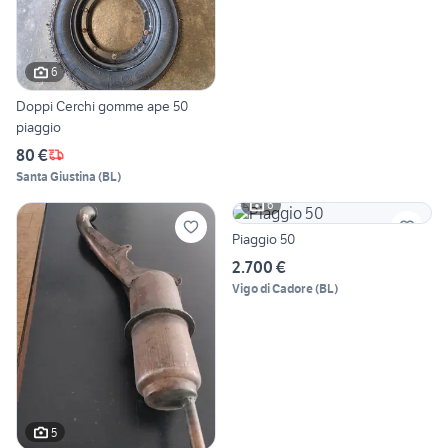
6
Doppi Cerchi gomme ape 50
piaggio
80 €
Santa Giustina
(
BL
)
6
Piaggio 50
2.700 €
Vigo di Cadore
(
BL
)
5