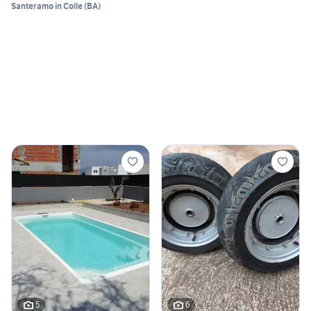
Santeramo in Colle
(
BA
)
5
6