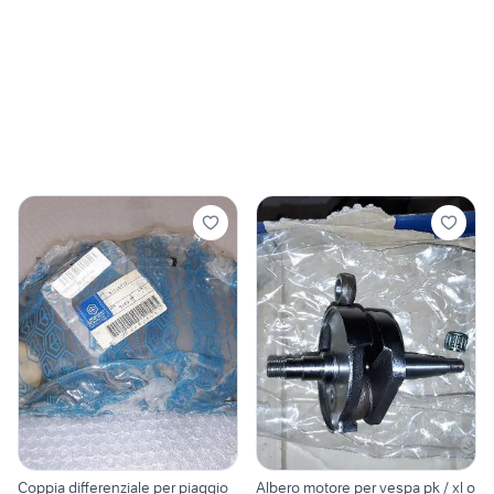
Coppia differenziale per piaggio
Albero motore per vespa pk / xl o