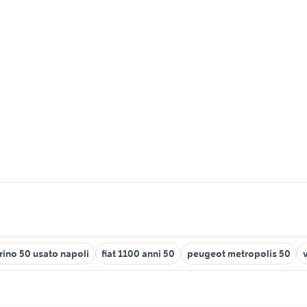
ino 50 usato napoli
fiat 1100 anni 50
peugeot metropolis 50