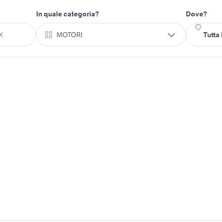
In quale categoria?
Dove?
MOTORI