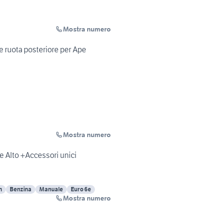
Mostra numero
se ruota posteriore per Ape
Mostra numero
 Alto +Accessori unici
m
Benzina
Manuale
Euro 6e
Mostra numero