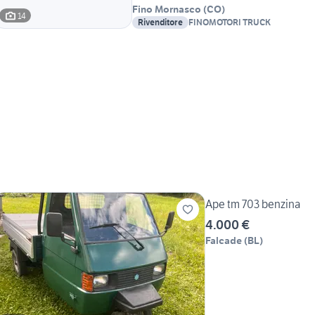
Fino Mornasco
(
CO
)
14
Rivenditore
FINOMOTORI TRUCK
Ape tm 703 benzina
4.000 €
Falcade
(
BL
)