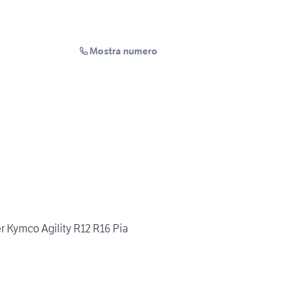
Mostra numero
er Kymco Agility R12 R16 Pia