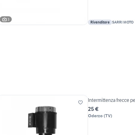
3
Rivenditore
SARRI MOTO
Intermittenza frecce p
25 €
Oderzo
(
TV
)