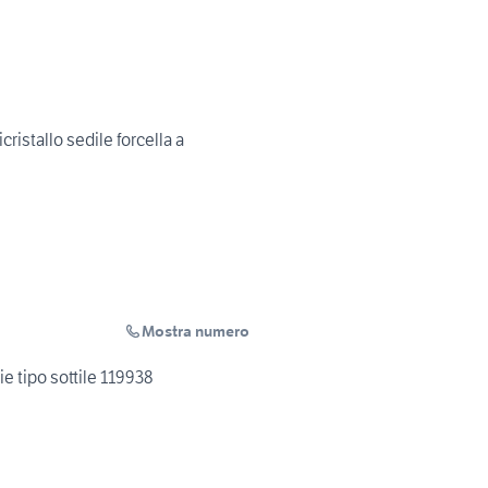
ristallo sedile forcella a
Mostra numero
e tipo sottile 119938