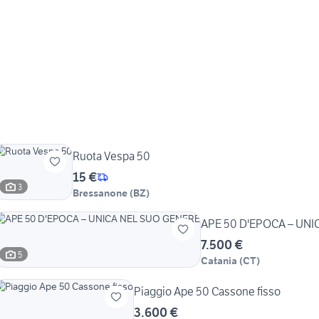
Ruota Vespa 50
15 €
3
Bressanone
(
BZ
)
APE 50 D'EPOCA – UNI
7.500 €
5
Catania
(
CT
)
Piaggio Ape 50 Cassone fisso
3.600 €