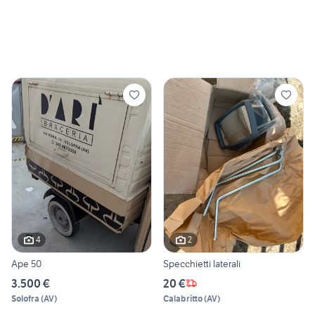
4
2
Ape 50
Specchietti laterali
3.500 €
20 €
Solofra
(
AV
)
Calabritto
(
AV
)