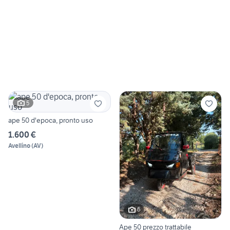
5
ape 50 d'epoca, pronto uso
1.600 €
Avellino
(
AV
)
6
Ape 50 prezzo trattabile