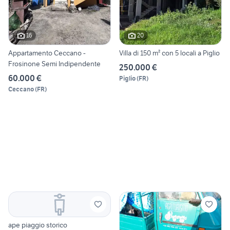
16
20
Appartamento Ceccano -
Villa di 150 m² con 5 locali a Piglio
Frosinone Semi Indipendente
250.000 €
60.000 €
Piglio
(
FR
)
Ceccano
(
FR
)
ape piaggio storico