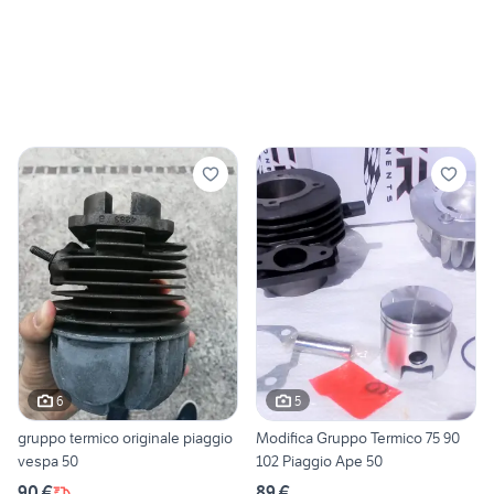
6
5
gruppo termico originale piaggio
Modifica Gruppo Termico 75 90
vespa 50
102 Piaggio Ape 50
90 €
89 €