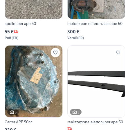
spoiler per ape 50
motore con differenziale ape 50
55 €
300 €
Pofi
(
FR
)
Veroli
(
FR
)
3
3
Carter APE 50cc
realizzazione alettoni per ape 50