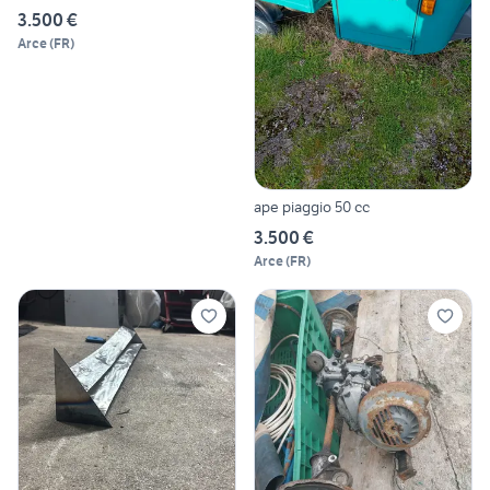
3.500 €
Arce
(
FR
)
ape piaggio 50 cc
3.500 €
Arce
(
FR
)