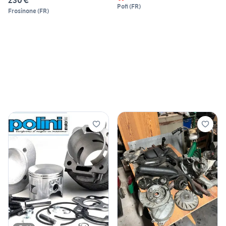
230 €
Pofi
(
FR
)
Frosinone
(
FR
)