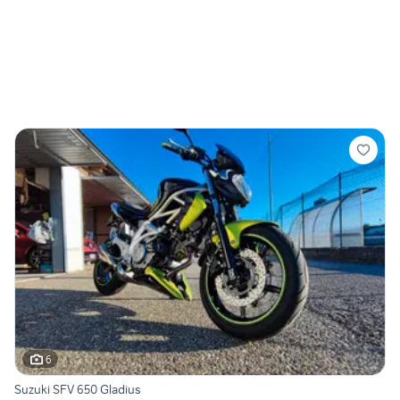
6
Suzuki SFV 650 Gladius