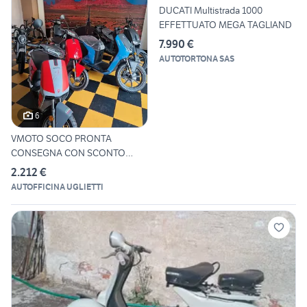
DUCATI Multistrada 1000
EFFETTUATO MEGA TAGLIAND
7.990 €
AUTOTORTONA SAS
6
VMOTO SOCO PRONTA
CONSEGNA CON SCONTO
ECOBONUS 40%
2.212 €
AUTOFFICINA UGLIETTI