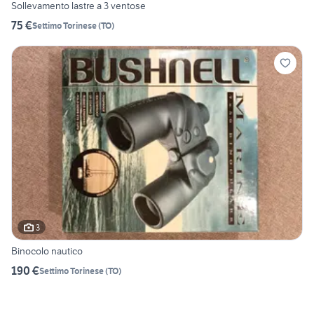
Sollevamento lastre a 3 ventose
75 €
Settimo Torinese
(
TO
)
3
Binocolo nautico
190 €
Settimo Torinese
(
TO
)