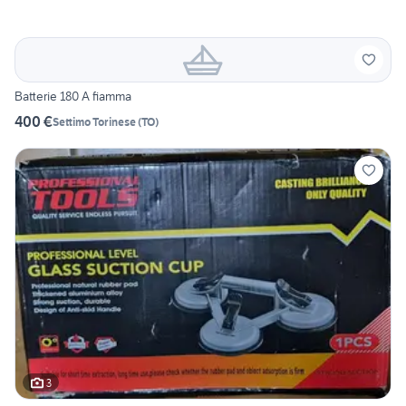
Batterie 180 A fiamma
400 €
Settimo Torinese
(
TO
)
3