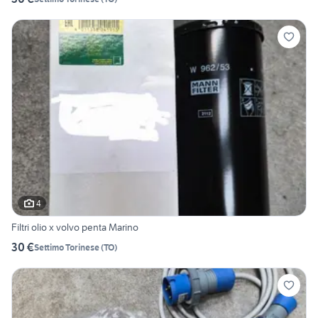
4
Filtri olio x volvo penta Marino
30 €
Settimo Torinese
(
TO
)