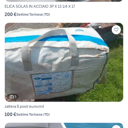
ELICA SOLAS IN ACCIAIO 3P X 13 1/4 X 17
200 €
Settimo Torinese
(
TO
)
5
zattera 8 posti eurovinil
100 €
Settimo Torinese
(
TO
)