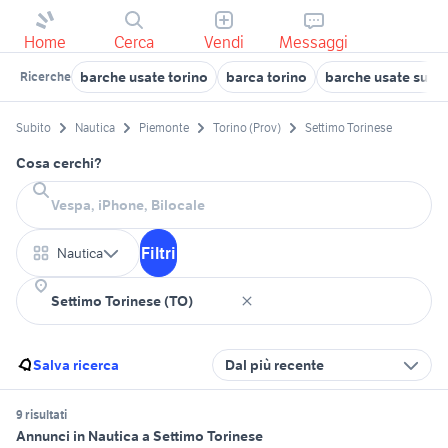
Home
Cerca
Vendi
Messaggi
barche usate torino
barca torino
barche usate susa
Ricerche
Subito
Nautica
Piemonte
Torino (Prov)
Settimo Torinese
Cosa cerchi?
Filtri
Nautica
Salva ricerca
Dal più recente
9 risultati
Annunci in Nautica a Settimo Torinese