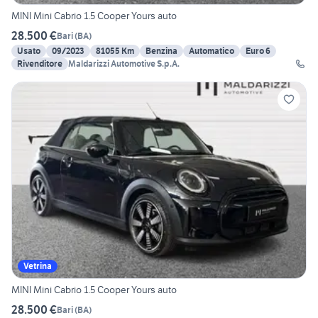
MINI Mini Cabrio 1.5 Cooper Yours auto
28.500 €
Bari
(
BA
)
Usato
09/2023
81055 Km
Benzina
Automatico
Euro 6
Rivenditore
Maldarizzi Automotive S.p.A.
Vetrina
MINI Mini Cabrio 1.5 Cooper Yours auto
28.500 €
Bari
(
BA
)