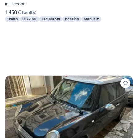
mini cooper
1.450 €
Bari
(
BA
)
Usato
09/2001
113000 Km
Benzina
Manuale