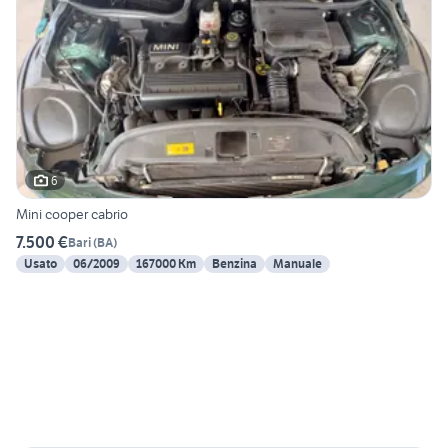
6
Mini cooper cabrio
7.500 €
Bari
(
BA
)
Usato
06/2009
167000 Km
Benzina
Manuale