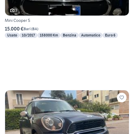
3
Mini Cooper S
15.000 €
Bari
(
BA
)
Usato
10/2017
158000 Km
Benzina
Automatico
Euro 6