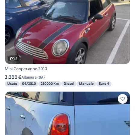
5
Mini Cooper anno 2010
3.000 €
Altamura
(
BA
)
Usato
04/2010
210000 Km
Diesel
Manuale
Euro 4