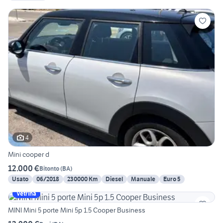
4
Mini cooper d
12.000 €
Bitonto
(
BA
)
Usato
06/2018
230000 Km
Diesel
Manuale
Euro 5
Vetrina
MINI Mini 5 porte Mini 5p 1.5 Cooper Business