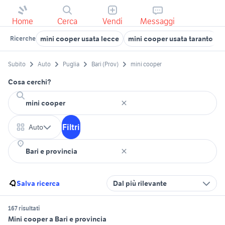
Home
Cerca
Vendi
Messaggi
mini cooper usata lecce
mini cooper usata taranto
Ricerche
Subito
Auto
Puglia
Bari (Prov)
mini cooper
Cosa cerchi?
Filtri
Auto
Salva ricerca
Dal più rilevante
167 risultati
Mini cooper a Bari e provincia