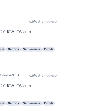
Mostra numero
 2.0 JCW JCW auto
 Km
Benzina
Sequenziale
Euro 6
Mostra numero
tomotive S.p.A.
 2.0 JCW JCW auto
 Km
Benzina
Sequenziale
Euro 6