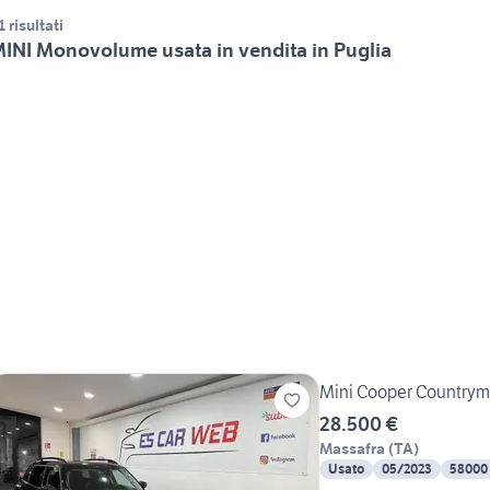
1 risultati
INI Monovolume usata in vendita in Puglia
Mini Cooper Countryma
28.500 €
Massafra
(
TA
)
Usato
05/2023
58000