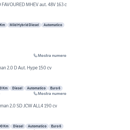
D FAVOURED MHEV aut. 48V 163 c
 Km
Mild Hybrid Diesel
Automatico
Mostra numero
an 2.0 D Aut. Hype 150 cv
0 Km
Diesel
Automatico
Euro 6
Mostra numero
B
yman 2.0 SD JCW ALL4 190 cv
00 Km
Diesel
Automatico
Euro 6