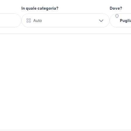
In quale categoria?
Dove?
Auto