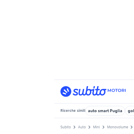
auto smart Puglia
gol
Ricerche
simili
Subito
Auto
Mini
Monovolume