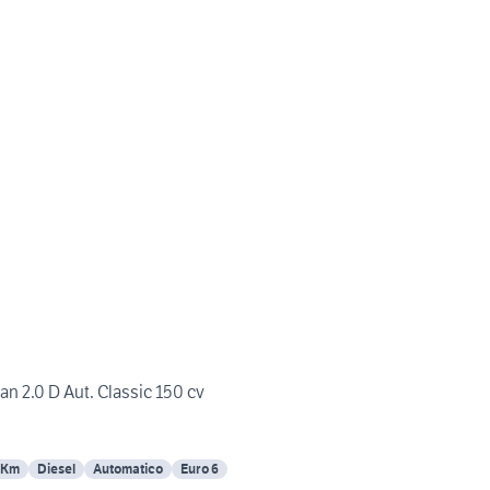
n 2.0 D Aut. Classic 150 cv
 Km
Diesel
Automatico
Euro 6