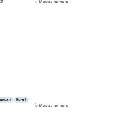
Mostra numero
EB
anuale
Euro 6
Mostra numero