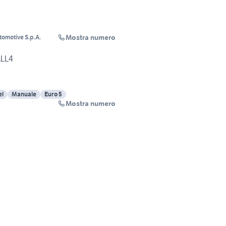
Mostra numero
tomotive S.p.A.
ALL4
el
Manuale
Euro 5
Mostra numero