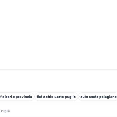
f a bari e provincia
fiat doblo usato puglia
auto usate palagiano
Puglia