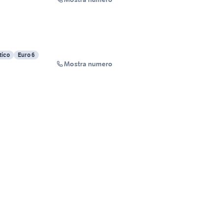
tico
Euro 6
Mostra numero