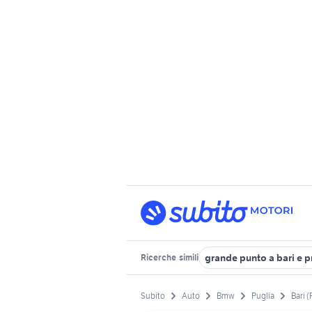
grande punto a bari e p
Ricerche
simili
Subito
Auto
Bmw
Puglia
Bari (