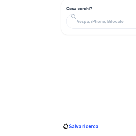
Cosa cerchi?
Salva ricerca