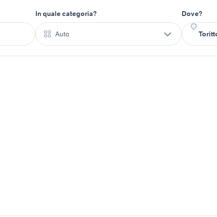
In quale categoria?
Dove?
Auto