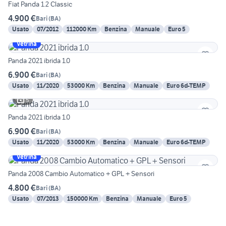
Fiat Panda 1.2 Classic
4.900 €
Bari
(
BA
)
Usato
07/2012
112000 Km
Benzina
Manuale
Euro 5
Vetrina
Panda 2021 ibrida 1.0
6.900 €
Bari
(
BA
)
Usato
11/2020
53000 Km
Benzina
Manuale
Euro 6d-TEMP
5
Panda 2021 ibrida 1.0
6.900 €
Bari
(
BA
)
Usato
11/2020
53000 Km
Benzina
Manuale
Euro 6d-TEMP
Vetrina
Panda 2008 Cambio Automatico + GPL + Sensori
4.800 €
Bari
(
BA
)
Usato
07/2013
150000 Km
Benzina
Manuale
Euro 5