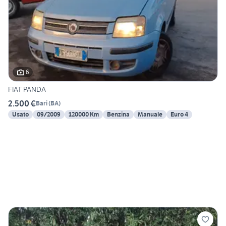
6
FIAT PANDA
2.500 €
Bari
(
BA
)
Usato
09/2009
120000 Km
Benzina
Manuale
Euro 4