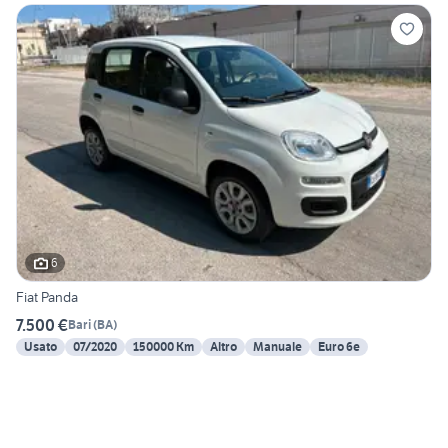
6
Fiat Panda
7.500 €
Bari
(
BA
)
Usato
07/2020
150000 Km
Altro
Manuale
Euro 6e