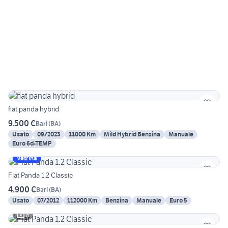
fiat panda hybrid
9.500 €
Bari
(
BA
)
Usato
09/2023
11000 Km
Mild Hybrid Benzina
Manuale
Euro 6d-TEMP
Vetrina
Fiat Panda 1.2 Classic
4.900 €
Bari
(
BA
)
Usato
07/2012
112000 Km
Benzina
Manuale
Euro 5
6