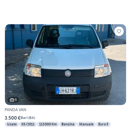
6
PANDA VAN
3.500 €
Bari
(
BA
)
Usato
03/2011
113000 Km
Benzina
Manuale
Euro 5