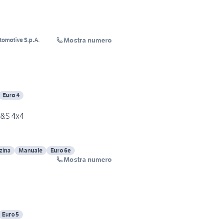
Mostra numero
tomotive S.p.A.
Euro 4
S&S 4x4
zina
Manuale
Euro 6e
Mostra numero
Euro 5