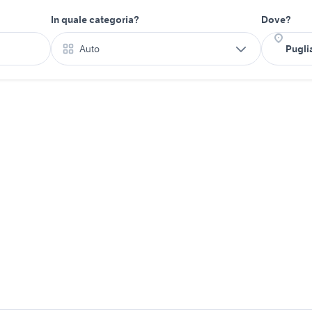
In quale categoria?
Dove?
Auto