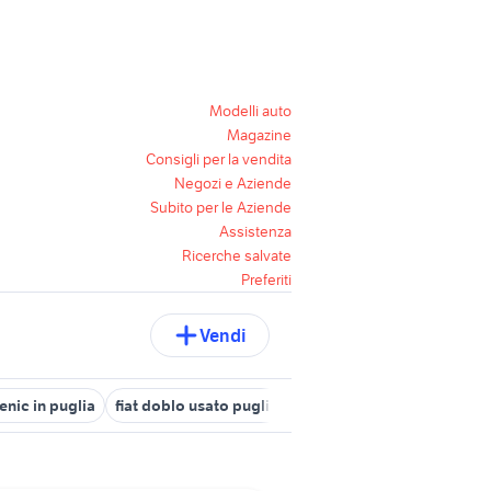
Modelli auto
Magazine
Consigli per la vendita
Negozi e Aziende
Subito per le Aziende
Assistenza
Ricerche salvate
Preferiti
Vendi
enic in puglia
fiat doblo usato puglia
fiat doblo Lecce provincia