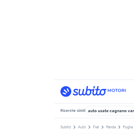
auto usate cagnano va
Ricerche
simili
Subito
Auto
Fiat
Panda
Puglia