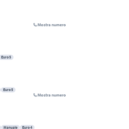
Mostra numero
Euro 5
Euro 5
Mostra numero
Manuale
Euro 4