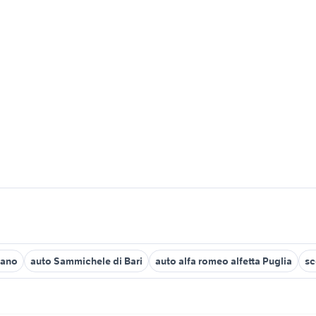
rano
auto Sammichele di Bari
auto alfa romeo alfetta Puglia
sc