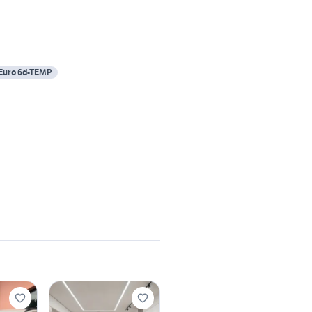
Euro 6d-TEMP