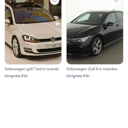
Volkswagen golf 7 led in ricambi
Volkswagen Golf 8 in ricambio
Cerignola
(
FG
)
Cerignola
(
FG
)