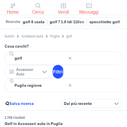
Home
Cerca
Vendi
Messaggi
golf 8 usata
golf 7 1.6 tdi 110cv
specchietto golf 7
Ricerche
Subito
Accessori auto
Puglia
golf
Cosa cerchi?
Accessori
Filtri
Auto
Salva ricerca
Dal più recente
1.748 risultati
Golf in Accessori auto in Puglia