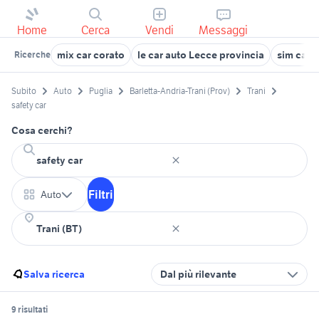
Home
Cerca
Vendi
Messaggi
mix car corato
le car auto Lecce provincia
sim car
Ricerche
Subito
Auto
Puglia
Barletta-Andria-Trani (Prov)
Trani
safety car
Cosa cerchi?
Filtri
Auto
Salva ricerca
Dal più rilevante
9 risultati