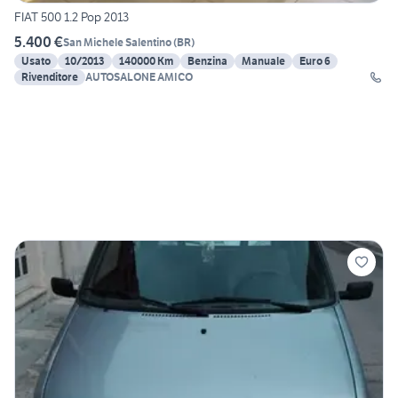
FIAT 500 1.2 Pop 2013
5.400 €
San Michele Salentino
(
BR
)
Usato
10/2013
140000 Km
Benzina
Manuale
Euro 6
Rivenditore
AUTOSALONE AMICO