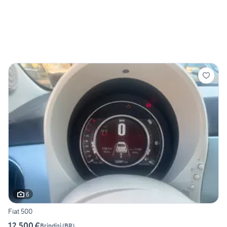
6
Fiat 500
12.500 €
Brindisi
(
BR
)