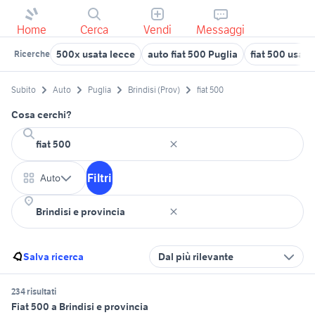
Home
Cerca
Vendi
Messaggi
500x usata lecce
auto fiat 500 Puglia
fiat 500 usata
Ricerche
Subito
Auto
Puglia
Brindisi (Prov)
fiat 500
Cosa cerchi?
Filtri
Auto
Salva ricerca
Dal più rilevante
234 risultati
Fiat 500 a Brindisi e provincia