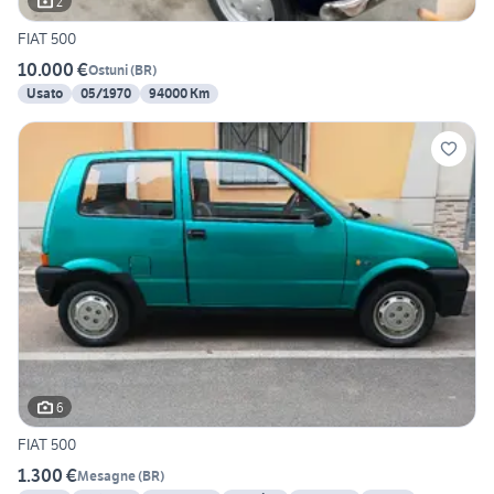
2
FIAT 500
10.000 €
Ostuni
(
BR
)
Usato
05/1970
94000 Km
6
FIAT 500
1.300 €
Mesagne
(
BR
)