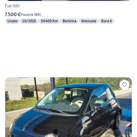
Fiat 500
7.500 €
Fasano
(
BR
)
Usato
10/2015
56400 Km
Benzina
Manuale
Euro 6