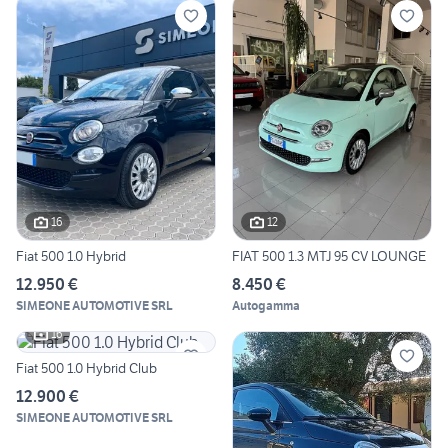
16
12
Fiat 500 1.0 Hybrid
FIAT 500 1.3 MTJ 95 CV LOUNGE
12.950 €
8.450 €
SIMEONE AUTOMOTIVE SRL
Autogamma
16
Fiat 500 1.0 Hybrid Club
12.900 €
SIMEONE AUTOMOTIVE SRL