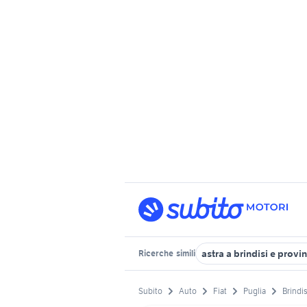
astra a brindisi e provi
Ricerche
simili
Subito
Auto
Fiat
Puglia
Brindis