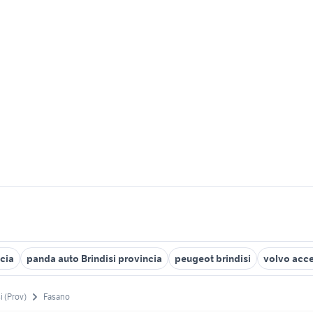
ncia
panda auto Brindisi provincia
peugeot brindisi
volvo acce
i (Prov)
Fasano