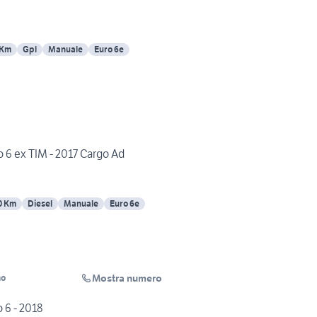
 Km
Gpl
Manuale
Euro 6e
ro 6 ex TIM - 2017 Cargo Ad
0 Km
Diesel
Manuale
Euro 6e
Mostra numero
mo
 6 - 2018