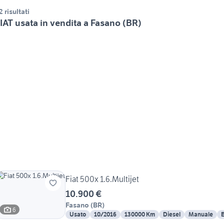
2 risultati
IAT usata in vendita a Fasano (BR)
Fiat 500x 1.6.Multijet
10.900 €
Fasano
(
BR
)
6
Usato
10/2016
130000 Km
Diesel
Manuale
E