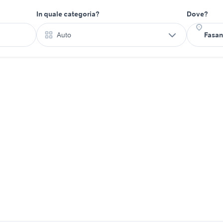
In quale categoria?
Dove?
Auto