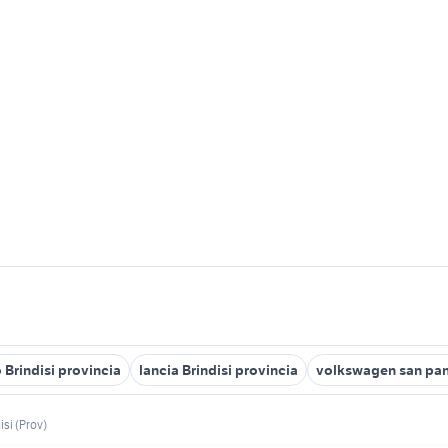
 Brindisi provincia
lancia Brindisi provincia
volkswagen san pan
isi (Prov)