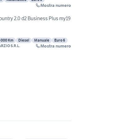
Mostra numero
ountry 2.0 d2 Business Plus my19
3000 Km
Diesel
Manuale
Euro 6
Mostra numero
RZIO S.R.L.