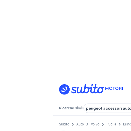
peugeot accessori auto
Ricerche
simili
Subito
Auto
Volvo
Puglia
Brind