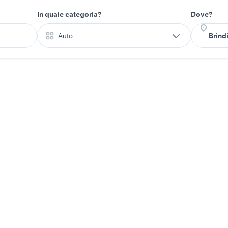
In quale categoria?
Dove?
Auto