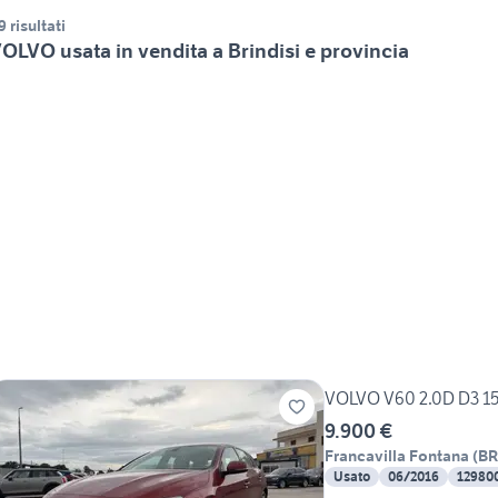
9 risultati
OLVO usata in vendita a Brindisi e provincia
VOLVO V60 2.0D D3 
9.900 €
Francavilla Fontana
(
BR
Usato
06/2016
12980