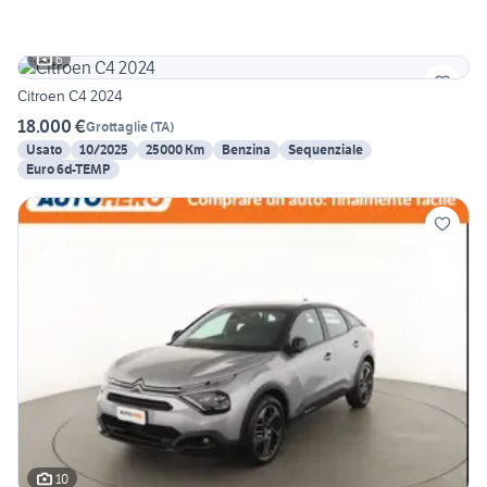
6
Citroen C4 2024
18.000 €
Grottaglie
(
TA
)
Usato
10/2025
25000 Km
Benzina
Sequenziale
Euro 6d-TEMP
10