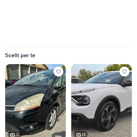
Scelti per te
30
28