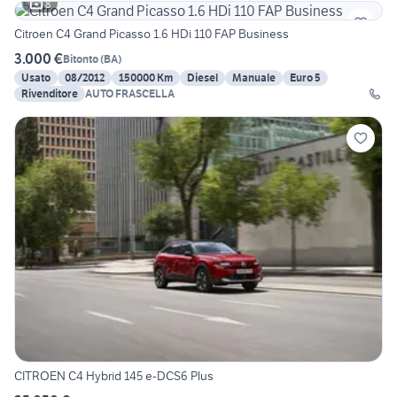
8
Citroen C4 Grand Picasso 1.6 HDi 110 FAP Business
3.000 €
Bitonto
(
BA
)
Usato
08/2012
150000 Km
Diesel
Manuale
Euro 5
Rivenditore
AUTO FRASCELLA
CITROEN C4 Hybrid 145 e-DCS6 Plus