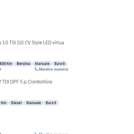
1.0 TSI 110 CV Style LED virtua
800 Km
Benzina
Manuale
Euro 6
Mostra numero
o
TDI DPF 5 p. Comfortline
1 Km
Diesel
Manuale
Euro 5