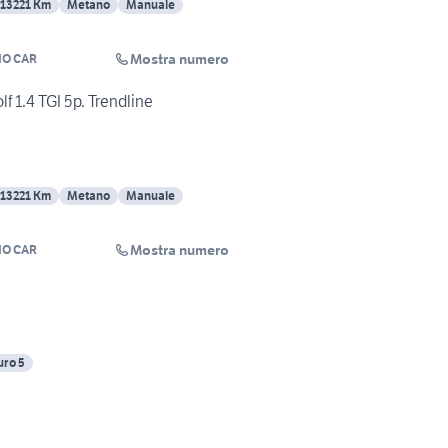
113221 Km
Metano
Manuale
Mostra numero
O CAR
1.4 TGI 5p. Trendline
113221 Km
Metano
Manuale
Mostra numero
O CAR
uro 5