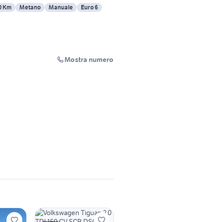
0 Km
Metano
Manuale
Euro 6
Mostra numero