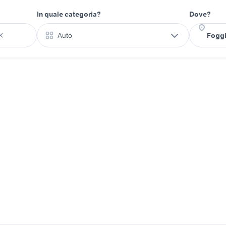
In quale categoria?
Dove?
Auto