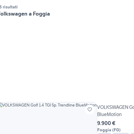
5 risultati
olkswagen a Foggia
VOLKSWAGEN Golf 
BlueMotion
9.900 €
Foggia
(
FG
)