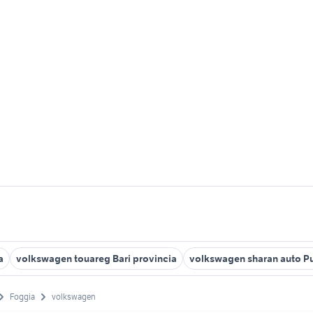
a
volkswagen touareg Bari provincia
volkswagen sharan auto Pu
Foggia
volkswagen