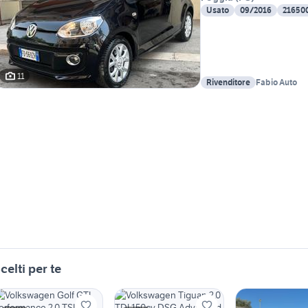
Usato
09/2016
21650
11
Rivenditore
Fabio Auto
celti per te