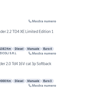
Mostra numero
er 2.2 TD4 XE Limited Edition 1
1382 Km
Diesel
Manuale
Euro 4
Mostra numero
EICOLI S.R.L
er 2.0 Td4 16V cat 3p Softback
9000 Km
Diesel
Manuale
Euro 3
Mostra numero