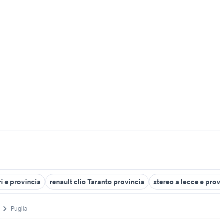
ri e provincia
renault clio Taranto provincia
stereo a lecce e pro
Puglia