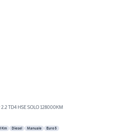
er 2.2 TD4 HSE SOLO 128000KM
0 Km
Diesel
Manuale
Euro 5