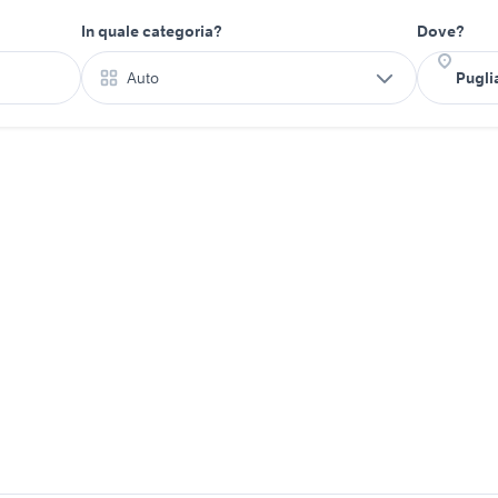
In quale categoria?
Dove?
Auto