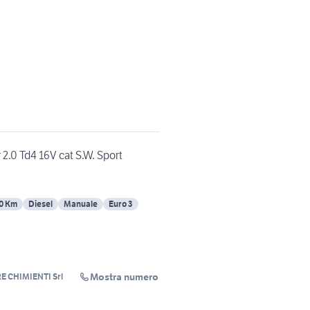
2.0 Td4 16V cat S.W. Sport
0 Km
Diesel
Manuale
Euro 3
Mostra numero
 CHIMIENTI Srl