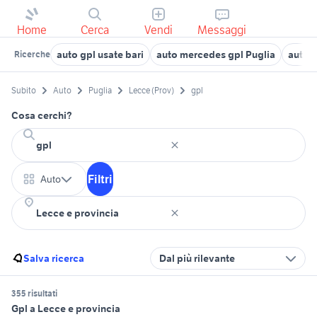
Home
Cerca
Vendi
Messaggi
auto gpl usate bari
auto mercedes gpl Puglia
auto d
Ricerche
Subito
Auto
Puglia
Lecce (Prov)
gpl
Cosa cerchi?
Filtri
Auto
Salva ricerca
Dal più rilevante
355 risultati
Gpl a Lecce e provincia