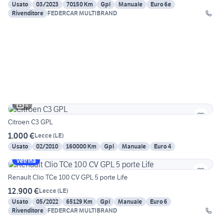
Usato
03/2023
70150 Km
Gpl
Manuale
Euro 6e
Rivenditore
FEDERCAR MULTIBRAND
4
Citroen C3 GPL
1.000 €
Lecce
(
LE
)
Usato
02/2010
160000 Km
Gpl
Manuale
Euro 4
Vetrina
Renault Clio TCe 100 CV GPL 5 porte Life
12.900 €
Lecce
(
LE
)
Usato
05/2022
65129 Km
Gpl
Manuale
Euro 6
Rivenditore
FEDERCAR MULTIBRAND