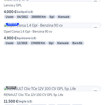
Lancia y GPL
4.000 €
Gallipoli
(
LE
)
Usato
04/2012
200000 Km
Gpl
Manuale
Vetrina
Opel Corsa 1.4 Gpl - Benzina 90 cv
4.900 €
Squinzano
(
LE
)
Usato
12/2015
174000 Km
Gpl
Manuale
Euro 6b
14
RENAULT Clio TCe 12V 100 CV GPL 5p. Life
11.500 €
Veglie
(
LE
)