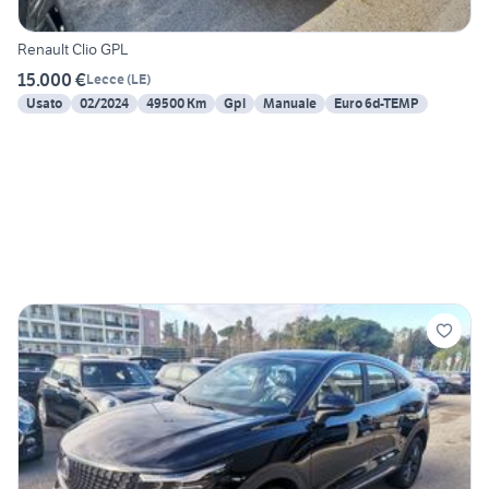
Renault Clio GPL
15.000 €
Lecce
(
LE
)
Usato
02/2024
49500 Km
Gpl
Manuale
Euro 6d-TEMP