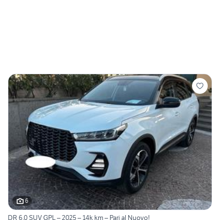
6
DR 6.0 SUV GPL – 2025 – 14k km – Pari al Nuovo!