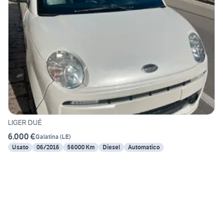
LIGER DUÉ
6.000 €
Galatina
(
LE
)
Usato
06/2016
56000 Km
Diesel
Automatico