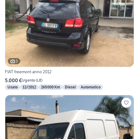
3
FIAT freemont anno 2012
5.000 €
Ugento
(
LE
)
Usato
12/2012
265000 Km
Diesel
Automatico