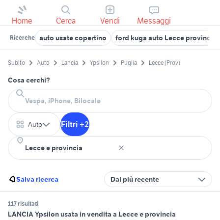
Home
Cerca
Vendi
Messaggi
auto usate copertino
ford kuga auto Lecce provincia
Ricerche
Subito
Auto
Lancia
Ypsilon
Puglia
Lecce (Prov)
Cosa cerchi?
Filtri +2
Auto
Salva ricerca
Dal più recente
117 risultati
LANCIA Ypsilon usata in vendita a Lecce e provincia