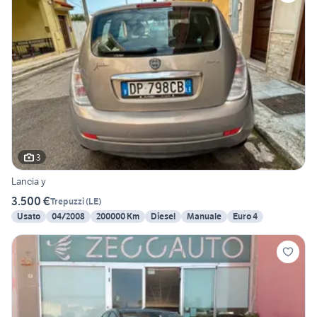
3
Lancia y
3.500 €
Trepuzzi
(
LE
)
Usato
04/2008
200000 Km
Diesel
Manuale
Euro 4