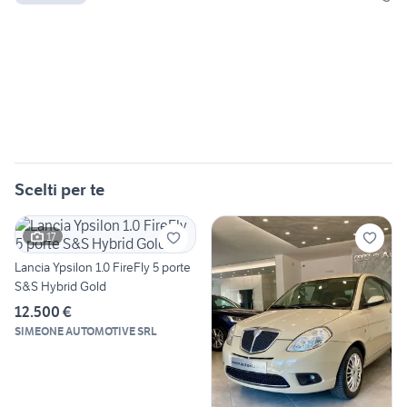
Scelti per te
17
Lancia Ypsilon 1.0 FireFly 5 porte
S&S Hybrid Gold
12.500 €
SIMEONE AUTOMOTIVE SRL