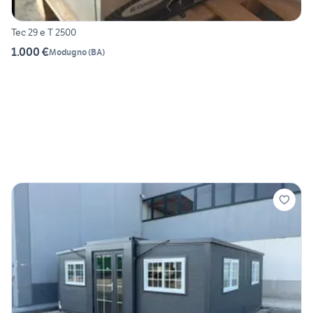
Tec 29 e T 2500
1.000 €
Modugno
(
BA
)