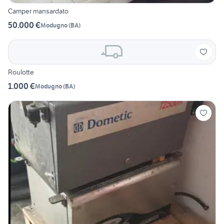
Camper mansardato
50.000 €
Modugno
(
BA
)
Roulotte
1.000 €
Modugno
(
BA
)