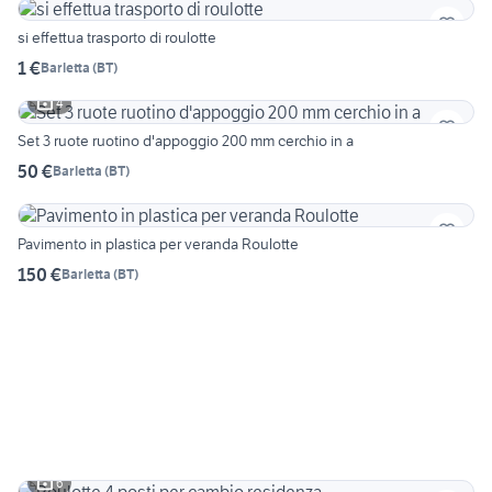
si effettua trasporto di roulotte
1 €
Barletta
(
BT
)
4
Set 3 ruote ruotino d'appoggio 200 mm cerchio in a
50 €
Barletta
(
BT
)
Pavimento in plastica per veranda Roulotte
150 €
Barletta
(
BT
)
6