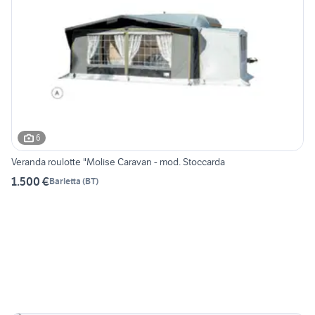
6
Veranda roulotte "Molise Caravan - mod. Stoccarda
1.500 €
Barletta
(
BT
)