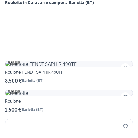
Roulotte in Caravan e camper a Barletta (BT)
6
Roulotte FENDT SAPHIR 490TF
8.500 €
Barletta
(
BT
)
6
Roulotte
1.500 €
Barletta
(
BT
)