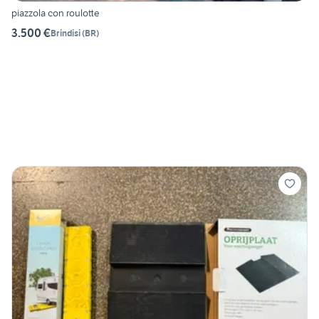
piazzola con roulotte
3.500 €
Brindisi
(
BR
)