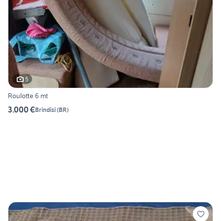
5
Roulotte 6 mt
3.000 €
Brindisi
(
BR
)