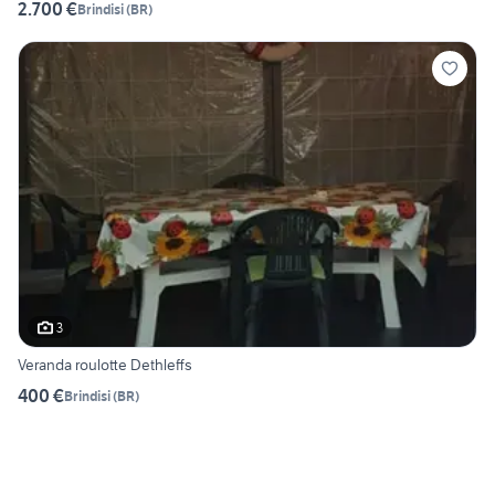
2.700 €
Brindisi
(
BR
)
3
Veranda roulotte Dethleffs
400 €
Brindisi
(
BR
)