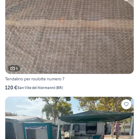
6
Tendalino per roulotte numero 7
120 €
San Vito dei Normanni
(
BR
)