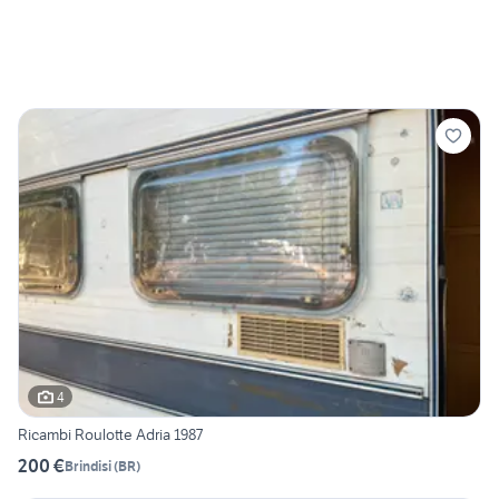
4
Ricambi Roulotte Adria 1987
200 €
Brindisi
(
BR
)