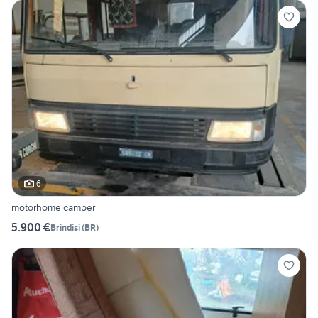
6
motorhome camper
5.900 €
Brindisi
(
BR
)