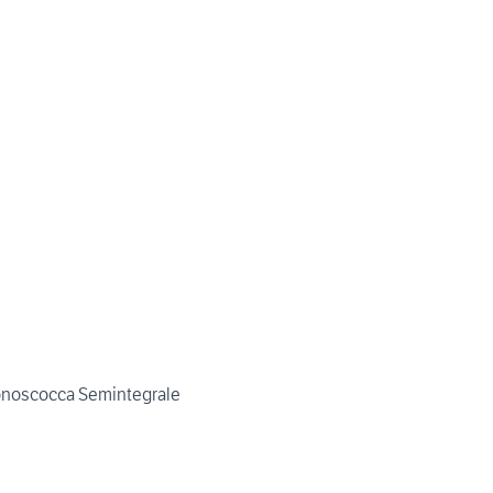
noscocca Semintegrale