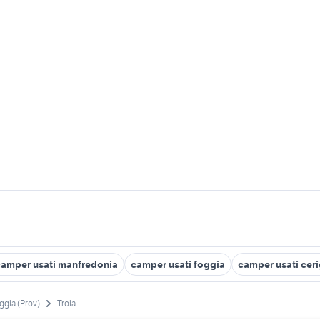
camper usati manfredonia
camper usati foggia
camper usati cer
ggia (Prov)
Troia