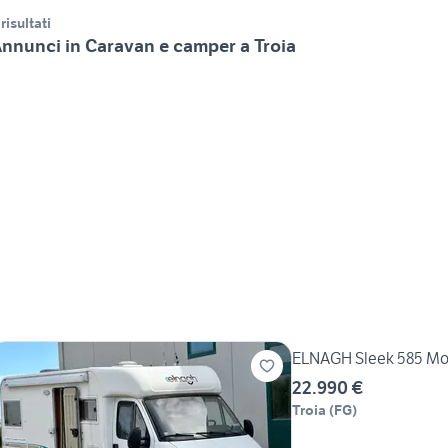
 risultati
nnunci in Caravan e camper a Troia
ELNAGH Sleek 585 Mo
22.990 €
Troia
(
FG
)