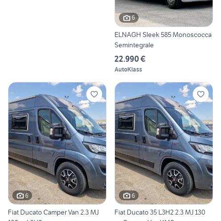
6
ELNAGH Sleek 585 Monoscocca
Semintegrale
22.990 €
AutoKlass
6
6
Fiat Ducato Camper Van 2.3 MJ
Fiat Ducato 35 L3H2 2.3 MJ 130