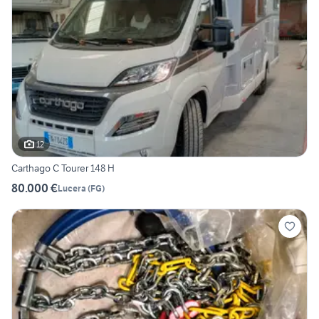
12
Carthago C Tourer 148 H
80.000 €
Lucera
(
FG
)