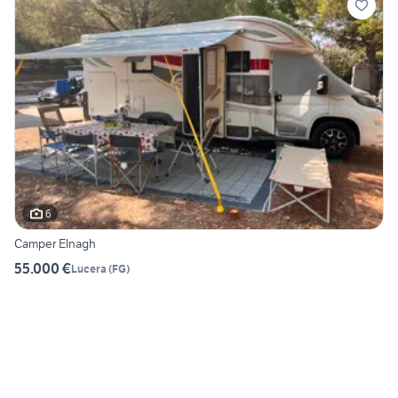
6
Camper Elnagh
55.000 €
Lucera
(
FG
)