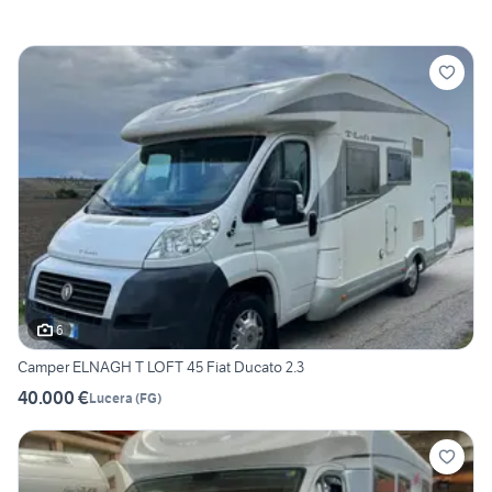
6
Camper ELNAGH T LOFT 45 Fiat Ducato 2.3
40.000 €
Lucera
(
FG
)