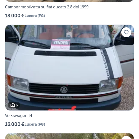
Camper mobilvetta su fiat ducato 2.8 del 1999
18.000 €
Lucera
(
FG
)
6
Volkswagen t4
16.000 €
Lucera
(
FG
)