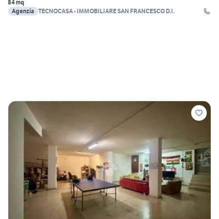
84 mq
Agenzia
TECNOCASA - IMMOBILIARE SAN FRANCESCO D.I.