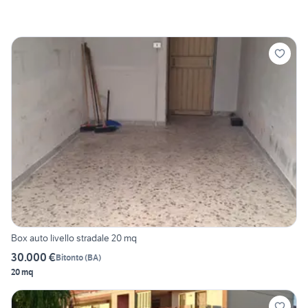
Box auto livello stradale 20 mq
30.000 €
Bitonto
(
BA
)
20 mq