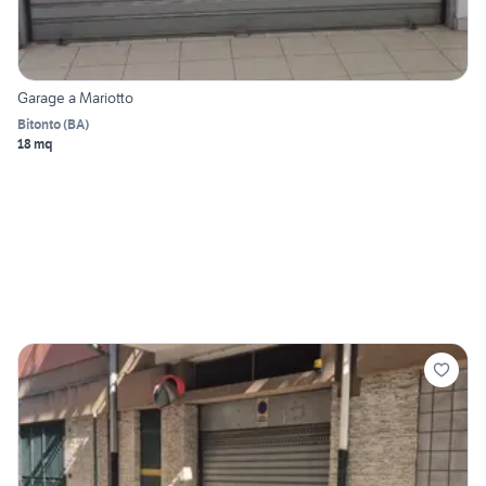
Garage a Mariotto
Bitonto
(
BA
)
18 mq