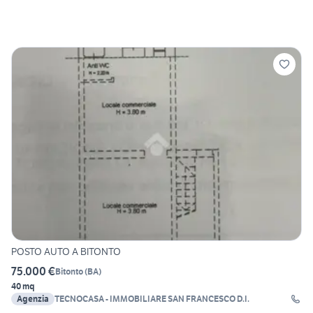
POSTO AUTO A BITONTO
75.000 €
Bitonto
(
BA
)
40 mq
Agenzia
TECNOCASA - IMMOBILIARE SAN FRANCESCO D.I.