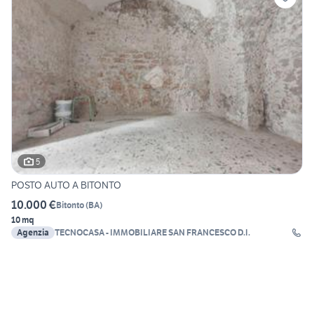
5
POSTO AUTO A BITONTO
10.000 €
Bitonto
(
BA
)
10 mq
Agenzia
TECNOCASA - IMMOBILIARE SAN FRANCESCO D.I.