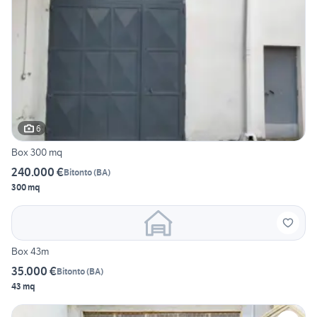
6
Box 300 mq
240.000 €
Bitonto
(
BA
)
300 mq
Box 43m
35.000 €
Bitonto
(
BA
)
43 mq