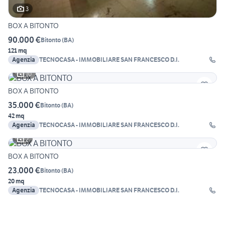
3
BOX A BITONTO
90.000 €
Bitonto
(
BA
)
121 mq
Agenzia
TECNOCASA - IMMOBILIARE SAN FRANCESCO D.I.
10
BOX A BITONTO
35.000 €
Bitonto
(
BA
)
42 mq
Agenzia
TECNOCASA - IMMOBILIARE SAN FRANCESCO D.I.
2
BOX A BITONTO
23.000 €
Bitonto
(
BA
)
20 mq
Agenzia
TECNOCASA - IMMOBILIARE SAN FRANCESCO D.I.