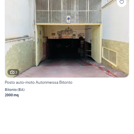
3
Posto auto-moto Autorimessa Bitonto
Bitonto
(
BA
)
2000 mq