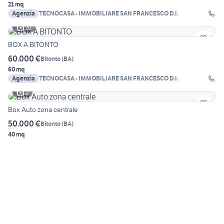
21 mq
Agenzia
TECNOCASA - IMMOBILIARE SAN FRANCESCO D.I.
10
BOX A BITONTO
60.000 €
Bitonto
(
BA
)
60 mq
Agenzia
TECNOCASA - IMMOBILIARE SAN FRANCESCO D.I.
2
Box Auto zona centrale
50.000 €
Bitonto
(
BA
)
40 mq