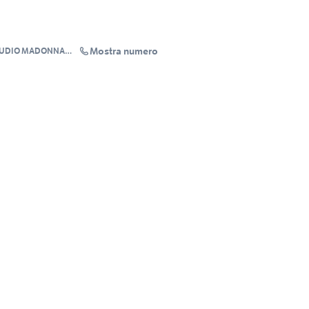
Mostra numero
TUDIO MADONNA
S