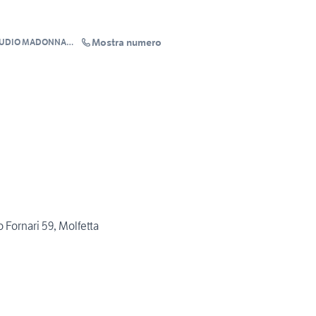
Mostra numero
TUDIO MADONNA
S
 Fornari 59, Molfetta