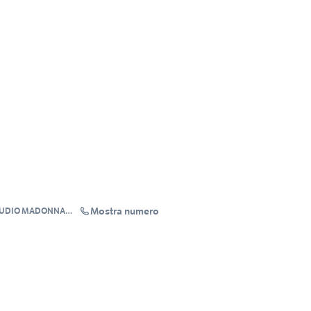
Mostra numero
TUDIO MADONNA
S