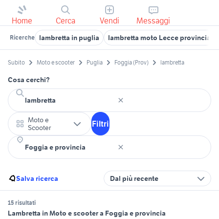
Home
Cerca
Vendi
Messaggi
lambretta in puglia
lambretta moto Lecce provincia
Ricerche
Subito
Moto e scooter
Puglia
Foggia (Prov)
lambretta
Cosa cerchi?
Moto e
Filtri
Scooter
Salva ricerca
Dal più recente
15 risultati
Lambretta in Moto e scooter a Foggia e provincia