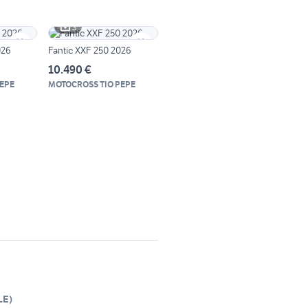
3
026
Fantic XXF 250 2026
10.490 €
EPE
MOTOCROSS TIO PEPE
LE
)