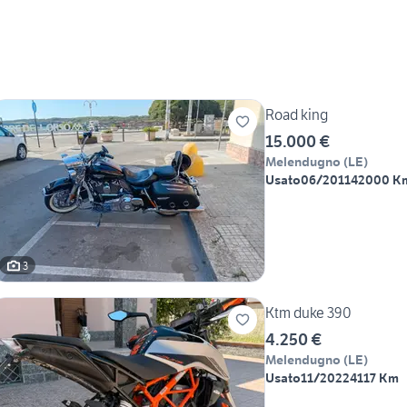
Road king
15.000 €
Melendugno
(
LE
)
Usato
06/2011
42000 K
3
Ktm duke 390
4.250 €
Melendugno
(
LE
)
Usato
11/2022
4117 Km