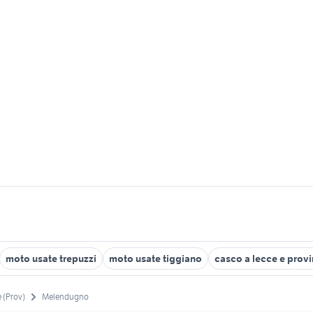
moto usate trepuzzi
moto usate tiggiano
casco a lecce e provi
 (Prov)
Melendugno