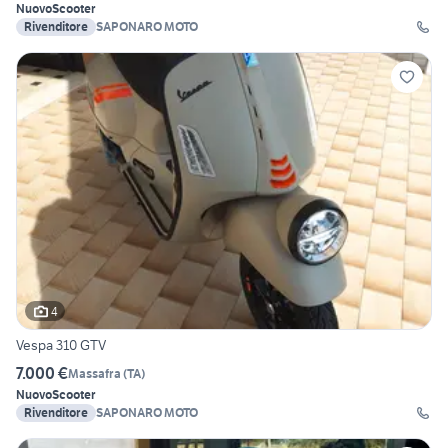
Nuovo
Scooter
Rivenditore
SAPONARO MOTO
4
Vespa 310 GTV
7.000 €
Massafra
(
TA
)
Nuovo
Scooter
Rivenditore
SAPONARO MOTO