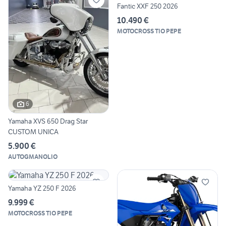
Fantic XXF 250 2026
10.490 €
MOTOCROSS TIO PEPE
6
Yamaha XVS 650 Drag Star
CUSTOM UNICA
5.900 €
AUTOGMANOLIO
Yamaha YZ 250 F 2026
9.999 €
MOTOCROSS TIO PEPE