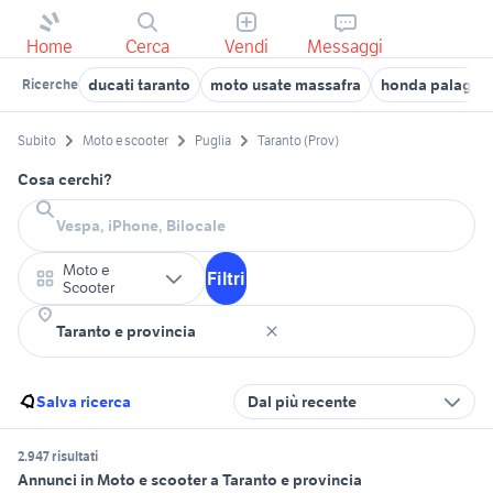
Home
Cerca
Vendi
Messaggi
ducati taranto
moto usate massafra
honda palagia
Ricerche
Subito
Moto e scooter
Puglia
Taranto (Prov)
Cosa cerchi?
Moto e
Filtri
Scooter
Salva ricerca
Dal più recente
2.947 risultati
Annunci in Moto e scooter a Taranto e provincia