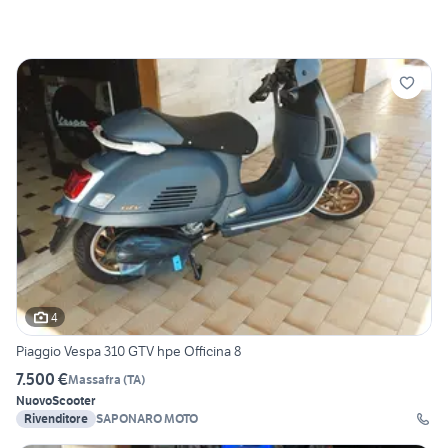
4
Piaggio Vespa 310 GTV hpe Officina 8
7.500 €
Massafra
(
TA
)
Nuovo
Scooter
Rivenditore
SAPONARO MOTO