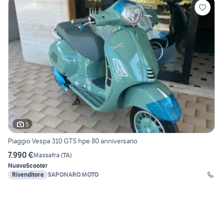
5
Piaggio Vespa 310 GTS hpe 80 anniversario
7.990 €
Massafra
(
TA
)
Nuovo
Scooter
Rivenditore
SAPONARO MOTO