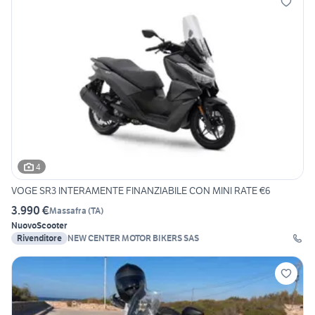
4
VOGE SR3 INTERAMENTE FINANZIABILE CON MINI RATE €6
3.990 €
Massafra
(
TA
)
Nuovo
Scooter
Rivenditore
NEW CENTER MOTOR BIKERS SAS