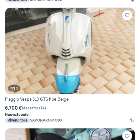
3
Piaggio Vespa 310 GTS hpe Beige
6.700 €
Massafra
(
TA
)
Nuovo
Scooter
Rivenditore
SAPONARO MOTO