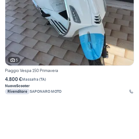
5
Piaggio Vespa 150 Primavera
4.800 €
Massafra
(
TA
)
Nuovo
Scooter
Rivenditore
SAPONARO MOTO