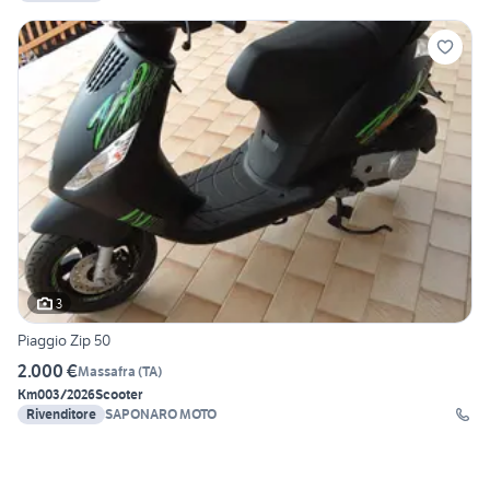
3
Piaggio Zip 50
2.000 €
Massafra
(
TA
)
Km0
03/2026
Scooter
Rivenditore
SAPONARO MOTO