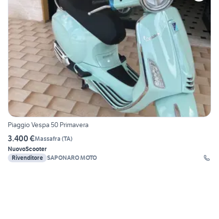
Piaggio Vespa 50 Primavera
3.400 €
Massafra
(
TA
)
Nuovo
Scooter
Rivenditore
SAPONARO MOTO