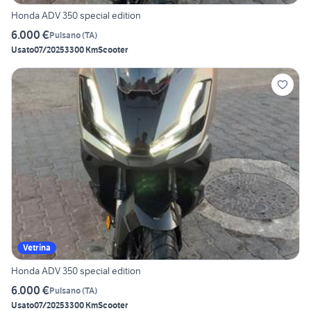
Honda ADV 350 special edition
6.000 €
Pulsano
(
TA
)
Usato
07/2025
3300 Km
Scooter
Vetrina
Honda ADV 350 special edition
6.000 €
Pulsano
(
TA
)
Usato
07/2025
3300 Km
Scooter