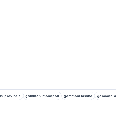
si provincia
gommoni monopoli
gommoni fasano
gommoni a