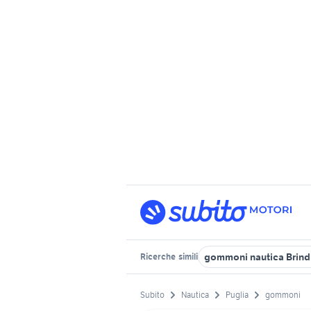
gommoni nautica Brindi
Ricerche
simili
Subito
Nautica
Puglia
gommoni