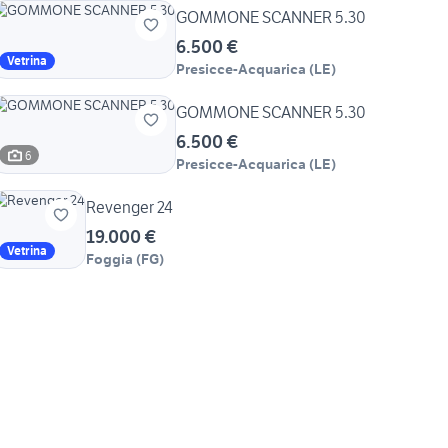
GOMMONE SCANNER 5.30
6.500 €
Vetrina
Presicce-Acquarica
(
LE
)
GOMMONE SCANNER 5.30
6.500 €
6
Presicce-Acquarica
(
LE
)
Revenger 24
19.000 €
Vetrina
Foggia
(
FG
)