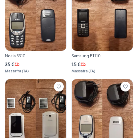
Nokia 3310
Samsung E1110
35 €
15 €
Massafra
(
TA
)
Massafra
(
TA
)