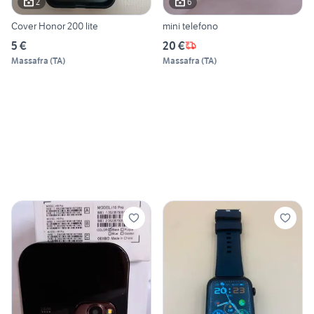
2
6
Cover Honor 200 lite
mini telefono
5 €
20 €
Massafra
(
TA
)
Massafra
(
TA
)