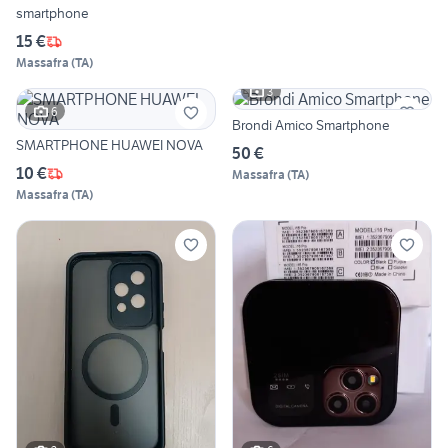
smartphone
15 €
Massafra
(
TA
)
3
6
Brondi Amico Smartphone
SMARTPHONE HUAWEI NOVA
50 €
10 €
Massafra
(
TA
)
Massafra
(
TA
)