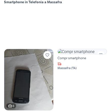
Smartphone in Telefonia a Massafra
Compr smartphone
Massafra
(
TA
)
6