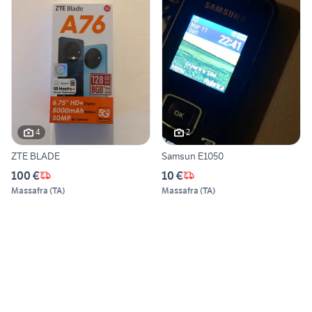
4
2
ZTE BLADE
Samsun E1050
100 €
10 €
Massafra
(
TA
)
Massafra
(
TA
)