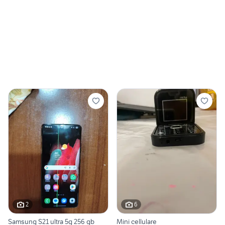
2
6
Samsung S21 ultra 5g 256 gb
Mini cellulare