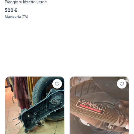
Piaggio si libretto verde
500 €
Manduria
(
TA
)