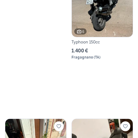
6
Typhoon 150cc
1.400 €
Fragagnano
(
TA
)