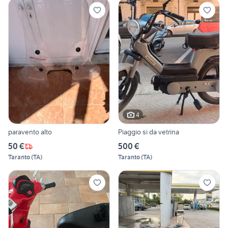
4
paravento alto
Piaggio si da vetrina
50 €
500 €
Taranto
(
TA
)
Taranto
(
TA
)