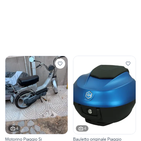
4
4
Motorino Piaggio Si
Bauletto originale Piaggio