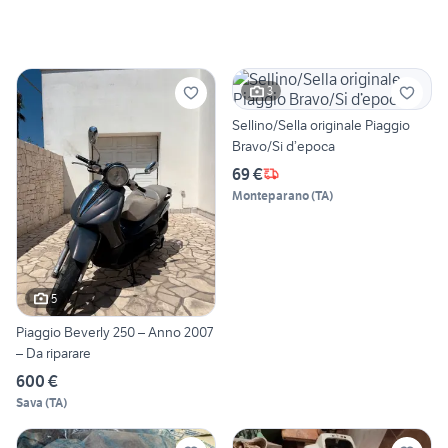
3
Sellino/Sella originale Piaggio
Bravo/Si d’epoca
69 €
Monteparano
(
TA
)
5
Piaggio Beverly 250 – Anno 2007
– Da riparare
600 €
Sava
(
TA
)