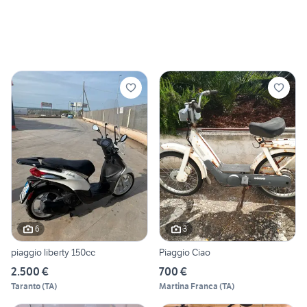
6
3
piaggio liberty 150cc
Piaggio Ciao
2.500 €
700 €
Taranto
(
TA
)
Martina Franca
(
TA
)