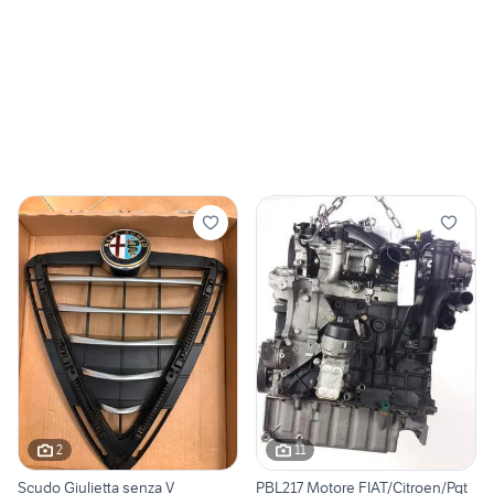
2
11
Scudo Giulietta senza V
PBL217 Motore FIAT/Citroen/Pgt