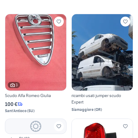
3
Scudo Alfa Romeo Giulia
ricambi usati jumper scudo
Expert
100 €
Siamaggiore
(
OR
)
Sant'Antioco
(
SU
)