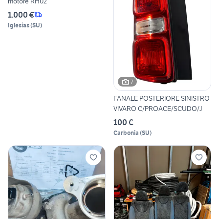
motore RH02
1.000 €
Iglesias
(
SU
)
7
FANALE POSTERIORE SINISTRO
VIVARO C/PROACE/SCUDO/J
100 €
Carbonia
(
SU
)