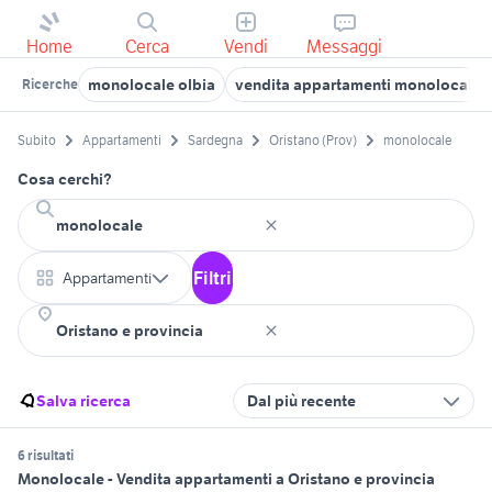
Home
Cerca
Vendi
Messaggi
monolocale olbia
vendita appartamenti monolocali 
Ricerche
Subito
Appartamenti
Sardegna
Oristano (Prov)
monolocale
Cosa cerchi?
Filtri
Appartamenti
Salva ricerca
Dal più recente
6 risultati
Monolocale - Vendita appartamenti a Oristano e provincia