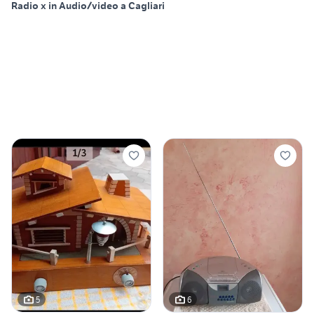
Radio x in Audio/video a Cagliari
5
6