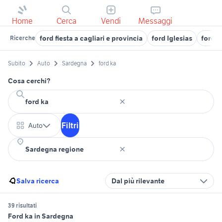
Home
Cerca
Vendi
Messaggi
ford fiesta a cagliari e provincia
ford Iglesias
ford f
Ricerche
Subito
Auto
Sardegna
ford ka
Cosa cerchi?
Filtri
Auto
Salva ricerca
Dal più rilevante
39 risultati
Ford ka in Sardegna