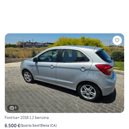
6
Ford ka+ 2018 1.2 benzina
6.500 €
Quartu Sant'Elena
(
CA
)