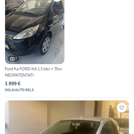
7
Ford Ka FORD KA 1.3 tdci + 75cv
NEOPATENTATI
3.999 €
SOLMAUTO SRLS