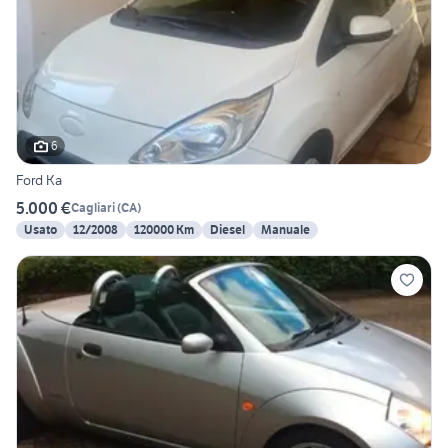
6
Ford Ka
5.000 €
Cagliari
(
CA
)
Usato
12/2008
120000 Km
Diesel
Manuale