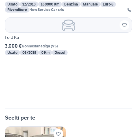
Usato
12/2013
160000 Km
Benzina
Manuale
Euro 6
Rivenditore
New Service Car srls
Ford Ka
3.000 €
Gonnosfanadiga
(
VS
)
Usato
06/2015
0 Km
Diesel
Scelti per te