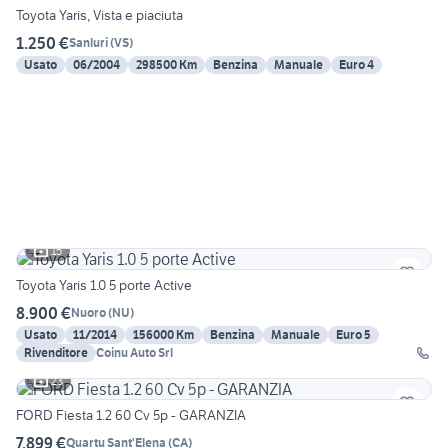
Toyota Yaris, Vista e piaciuta
1.250 €
Sanluri
(
VS
)
Usato
06/2004
298500 Km
Benzina
Manuale
Euro 4
15
Toyota Yaris 1.0 5 porte Active
8.900 €
Nuoro
(
NU
)
Usato
11/2014
156000 Km
Benzina
Manuale
Euro 5
Rivenditore
Coinu Auto Srl
23
FORD Fiesta 1.2 60 Cv 5p - GARANZIA
7.899 €
Quartu Sant'Elena
(
CA
)