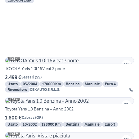
Euro 6d-TEMP
2
TOYOTA Yaris 1.0i 16V cat 3 porte
2.499 €
Sassari
(
SS
)
Usato
05/2004
170000 Km
Benzina
Manuale
Euro 4
Rivenditore
CEKAUTO S.R.L.S.
2
Toyota Yaris 1.0 Benzina – Anno 2002
1.800 €
Cabras
(
OR
)
Usato
10/2002
198000 Km
Benzina
Manuale
Euro 3
4