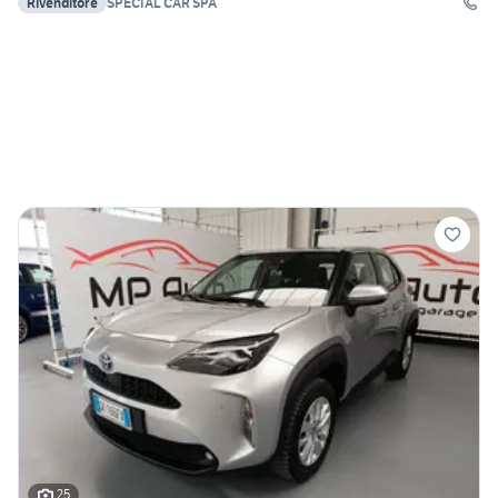
Rivenditore
SPECIAL CAR SPA
25