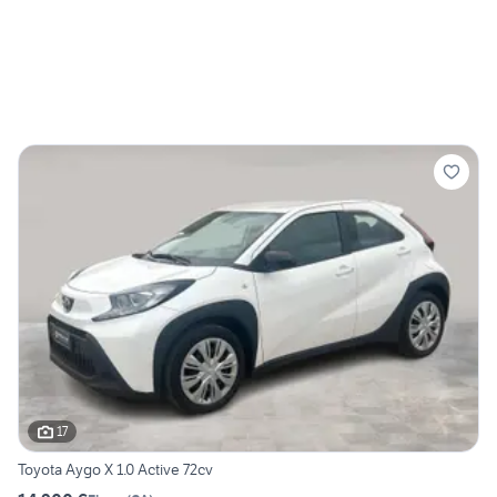
17
Toyota Aygo X 1.0 Active 72cv